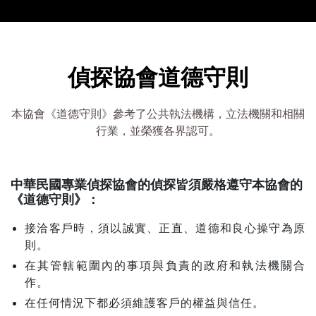
偵探協會道德守則
本協會《道德守則》參考了公共執法機構，立法機關和相關
行業，並榮獲各界認可。
中華民國專業偵探協會的偵探皆須嚴格遵守本協會的
《道德守則》：
接洽客戶時，須以誠實、正直、道德和良心操守為原
則。
在其管轄範圍內的事項與負責的政府和執法機關合
作。
在任何情況下都必須維護客戶的權益與信任。