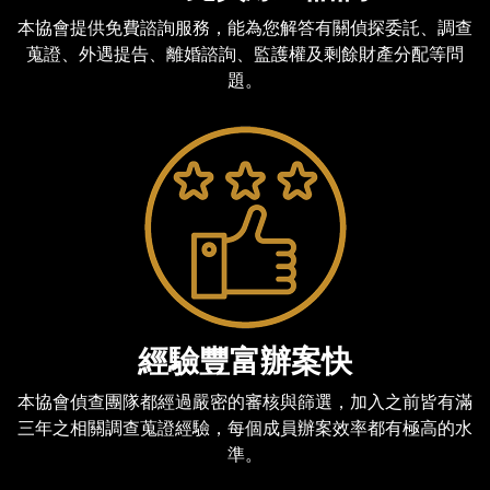
本協會提供免費諮詢服務，能為您解答有關偵探委託、調查
蒐證、外遇提告、離婚諮詢、監護權及剩餘財產分配等問
題。
經驗豐富辦案快
本協會偵查團隊都經過嚴密的審核與篩選，加入之前皆有滿
三年之相關調查蒐證經驗，每個成員辦案效率都有極高的水
準。