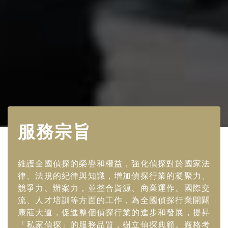
服務宗旨
維護全國偵探的榮譽和權益，強化偵探對於國家法
律、法規的紀律與知識，增加偵探行業的凝聚力、
競爭力、辦案力，並整合資源、商業運作、國際交
流、人才培訓等方面的工作，為全國偵探行業開闢
康莊大道，促進整個偵探行業的進步和發展，提昇
「私家偵探」的服務品質，樹立偵探典範。嚴格考